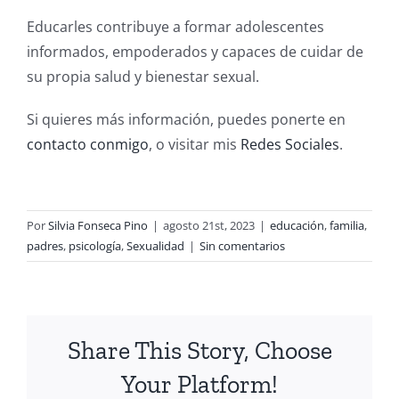
Educarles contribuye a formar adolescentes
informados, empoderados y capaces de cuidar de
su propia salud y bienestar sexual.
Si quieres más información, puedes ponerte en
contacto conmigo
, o visitar mis
Redes Sociales
.
Por
Silvia Fonseca Pino
|
agosto 21st, 2023
|
educación
,
familia
,
padres
,
psicología
,
Sexualidad
|
Sin comentarios
Share This Story, Choose
Your Platform!