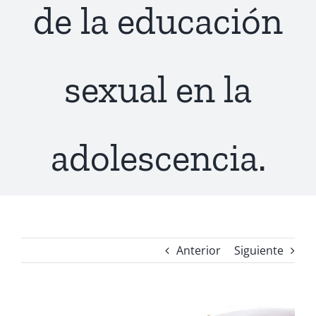
de la educación
sexual en la
adolescencia.
Anterior
Siguiente
Ver