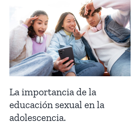
imagen
más
grande
La importancia de la
educación sexual en la
adolescencia.