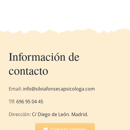
Información de
contacto
Email:
info@silviafonsecapsicologa.com
Tlf:
696 95 04 45
Dirección:
C/ Diego de León. Madrid.
Contacta conmigo