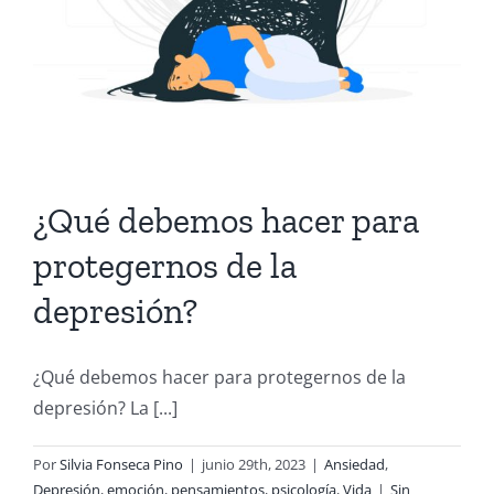
¿Qué debemos hacer para
protegernos de la
depresión?
¿Qué debemos hacer para protegernos de la
depresión? La [...]
Por
Silvia Fonseca Pino
|
junio 29th, 2023
|
Ansiedad
,
Depresión
,
emoción
,
pensamientos
,
psicología
,
Vida
|
Sin