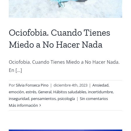
Ociofobia. Cuando Tienes
Miedo a No Hacer Nada
Ociofobia. Cuando Tienes Miedo a No Hacer Nada.
En [...]
Por
Silvia Fonseca Pino
|
diciembre 4th, 2023
|
Ansiedad
,
emoción
,
estrés
,
General
,
Hábitos saludables
,
incertidumbre
,
inseguridad
,
pensamientos
,
psicología
|
Sin comentarios
Más información