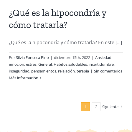
¿Qué es la hipocondría y
cómo tratarla?
¿Qué es la hipocondría y cómo tratarla? En este [...]
Por
Silvia Fonseca Pino
|
diciembre 15th, 2022
|
Ansiedad
,
emoción
,
estrés
,
General
,
Hábitos saludables
,
incertidumbre
,
inseguridad
,
pensamientos
,
relajación
,
terapia
|
Sin comentarios
Más información
1
2
Siguiente