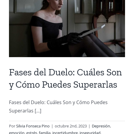
Fases del Duelo: Cuáles Son
y Cómo Puedes Superarlas
Fases del Duelo: Cuáles Son y Cómo Puedes
Superarlas [...]
Por
Silvia Fonseca Pino
|
octubre 2nd, 2023
|
Depresión
,
emoción
,
estrés
,
familia
,
incertidumbre
,
inseguridad
,