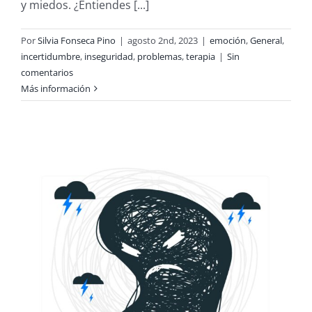
y miedos. ¿Entiendes [...]
Por
Silvia Fonseca Pino
|
agosto 2nd, 2023
|
emoción
,
General
,
incertidumbre
,
inseguridad
,
problemas
,
terapia
|
Sin
comentarios
Más información