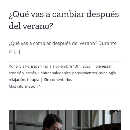
¿Qué vas a cambiar después
del verano?
¿Qué vas a cambiar después del verano? Durante
el [...]
Por
Silvia Fonseca Pino
|
noviembre 13th, 2023
|
bienestar
,
emoción
,
estrés
,
Hábitos saludables
,
pensamientos
,
psicología
,
relajación
,
terapia
|
Sin comentarios
Más información