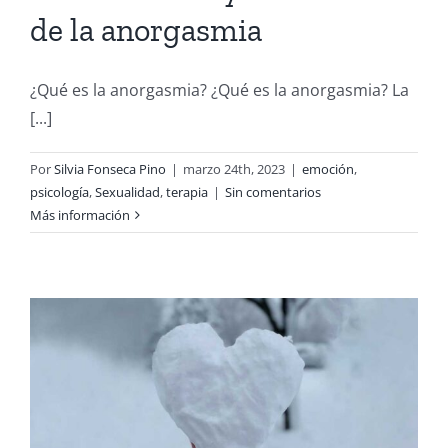
de la anorgasmia
¿Qué es la anorgasmia? ¿Qué es la anorgasmia? La
[...]
Por
Silvia Fonseca Pino
|
marzo 24th, 2023
|
emoción
,
psicología
,
Sexualidad
,
terapia
|
Sin comentarios
Más información