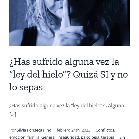
¿Has sufrido alguna vez la
“ley del hielo”? Quizá SI y no
lo sepas
¿Has sufrido alguna vez la “ley del hielo”? ¿Alguna
[...]
Por
Silvia Fonseca Pino
|
febrero 24th, 2023
|
Conflictos
,
emoción
,
familia
,
General
,
inseguridad
,
psicología
,
terapia
|
Sin