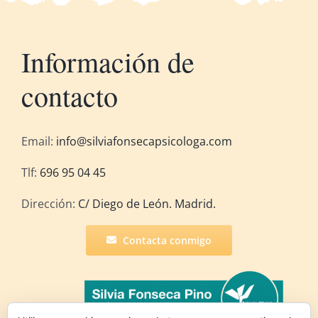
Información de
contacto
Email:
info@silviafonsecapsicologa.com
Tlf:
696 95 04 45
Dirección:
C/ Diego de León. Madrid.
Contacta conmigo