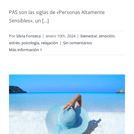
PAS son las siglas de «Personas Altamente
Sensibles», un [...]
Por
Silvia Fonseca
|
enero 10th, 2024
|
bienestar
,
emoción
,
estrés
,
psicología
,
relajación
|
Sin comentarios
Más información