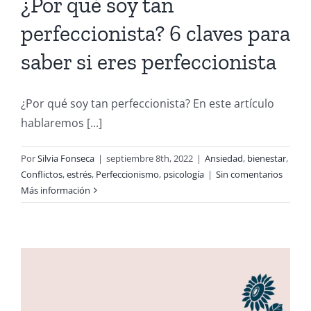
¿Por qué soy tan
perfeccionista? 6 claves para
saber si eres perfeccionista
¿Por qué soy tan perfeccionista? En este artículo
hablaremos [...]
Por
Silvia Fonseca
|
septiembre 8th, 2022
|
Ansiedad
,
bienestar
,
Conflictos
,
estrés
,
Perfeccionismo
,
psicología
|
Sin comentarios
Más información