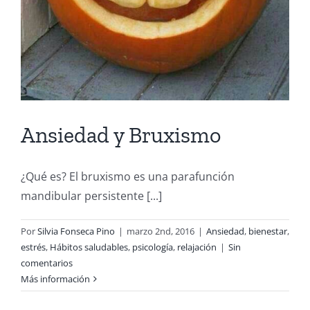
Ansiedad y Bruxismo
¿Qué es? El bruxismo es una parafunción
mandibular persistente [...]
Por
Silvia Fonseca Pino
|
marzo 2nd, 2016
|
Ansiedad
,
bienestar
,
estrés
,
Hábitos saludables
,
psicología
,
relajación
|
Sin
comentarios
Más información