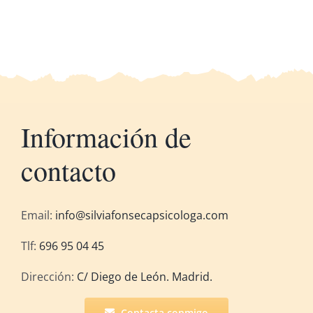
Información de
contacto
Email:
info@silviafonsecapsicologa.com
Tlf:
696 95 04 45
Dirección:
C/ Diego de León. Madrid.
Contacta conmigo