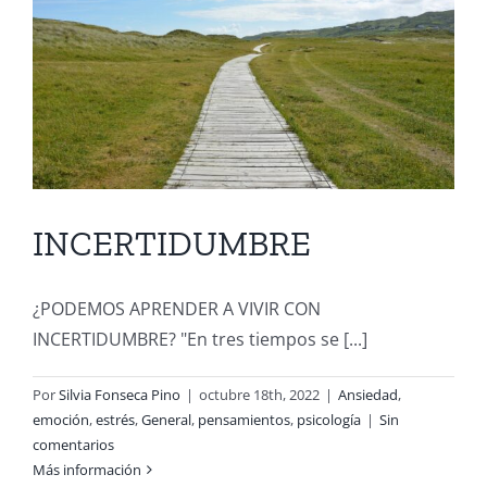
INCERTIDUMBRE
¿PODEMOS APRENDER A VIVIR CON
INCERTIDUMBRE? "En tres tiempos se [...]
Por
Silvia Fonseca Pino
|
octubre 18th, 2022
|
Ansiedad
,
emoción
,
estrés
,
General
,
pensamientos
,
psicología
|
Sin
comentarios
Más información