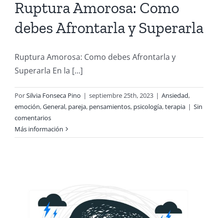
Ruptura Amorosa: Como
debes Afrontarla y Superarla
Ruptura Amorosa: Como debes Afrontarla y
Superarla En la [...]
Por
Silvia Fonseca Pino
|
septiembre 25th, 2023
|
Ansiedad
,
emoción
,
General
,
pareja
,
pensamientos
,
psicología
,
terapia
|
Sin
comentarios
Más información