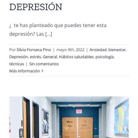
DEPRESIÓN
¿ te has planteado que puedes tener esta
depresión? Las [...]
Por
Silvia Fonseca Pino
|
mayo 9th, 2022
|
Ansiedad
,
bienestar
,
Depresión
,
estrés
,
General
,
Hábitos saludables
,
psicología
,
técnicas
|
Sin comentarios
Más información