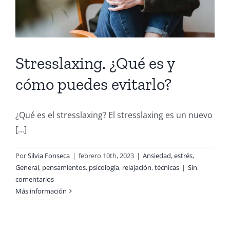
Stresslaxing. ¿Qué es y
cómo puedes evitarlo?
¿Qué es el stresslaxing? El stresslaxing es un nuevo
[...]
Por
Silvia Fonseca
|
febrero 10th, 2023
|
Ansiedad
,
estrés
,
General
,
pensamientos
,
psicología
,
relajación
,
técnicas
|
Sin
comentarios
Más información