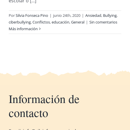
escolar o [...]
Por
Silvia Fonseca Pino
|
junio 24th, 2020
|
Ansiedad
,
Bullying
,
ciberbullying
,
Conflictos
,
educación
,
General
|
Sin comentarios
Más información
Información de
contacto