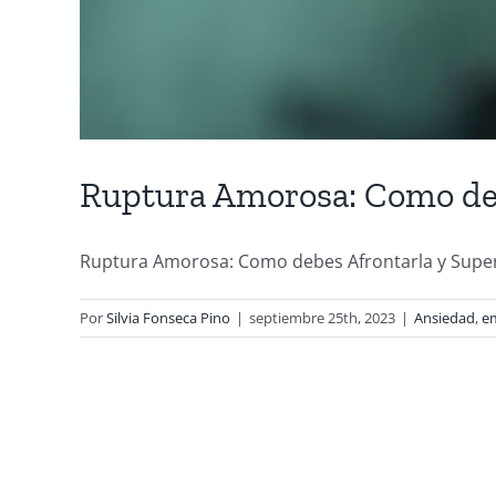
Ruptura Amorosa: Como deb
Ruptura Amorosa: Como debes Afrontarla y Superarl
Por
Silvia Fonseca Pino
|
septiembre 25th, 2023
|
Ansiedad
,
e