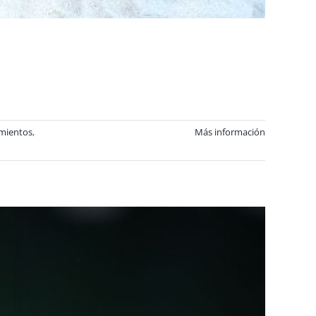
mientos
,
Más información