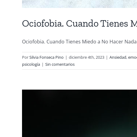
Ociofobia. Cuando Tienes 
Ociofobia. Cuando Tienes Miedo a No Hacer Nada. E
Por
Silvia Fonseca Pino
|
diciembre 4th, 2023
|
Ansiedad
,
emo
psicología
|
Sin comentarios