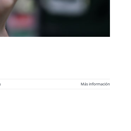
s
Más información