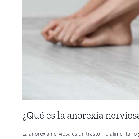
¿Qué es la anorexia nerviosa
La anorexia nerviosa es un trastorno alimentario gr