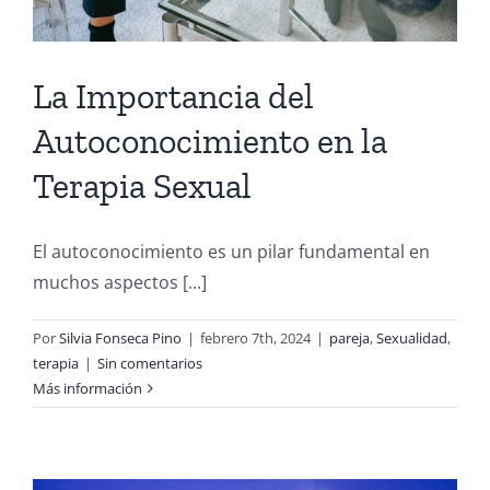
La Importancia del
Autoconocimiento en la
Terapia Sexual
El autoconocimiento es un pilar fundamental en
muchos aspectos [...]
Por
Silvia Fonseca Pino
|
febrero 7th, 2024
|
pareja
,
Sexualidad
,
terapia
|
Sin comentarios
Más información