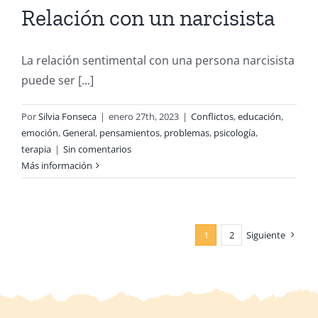
Relación con un narcisista
La relación sentimental con una persona narcisista
puede ser [...]
Por
Silvia Fonseca
|
enero 27th, 2023
|
Conflictos
,
educación
,
emoción
,
General
,
pensamientos
,
problemas
,
psicología
,
terapia
|
Sin comentarios
Más información
1
2
Siguiente