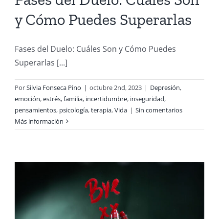
y Cómo Puedes Superarlas
Fases del Duelo: Cuáles Son y Cómo Puedes
Superarlas [...]
Por
Silvia Fonseca Pino
|
octubre 2nd, 2023
|
Depresión
,
emoción
,
estrés
,
familia
,
incertidumbre
,
inseguridad
,
pensamientos
,
psicología
,
terapia
,
Vida
|
Sin comentarios
Más información