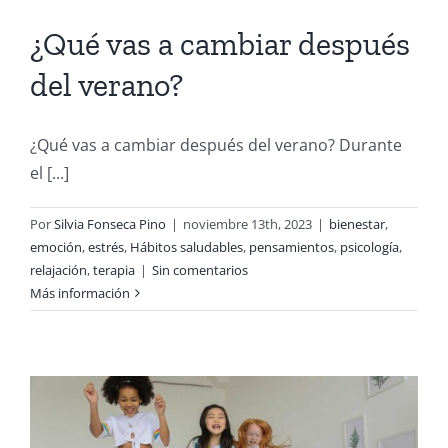
¿Qué vas a cambiar después
del verano?
¿Qué vas a cambiar después del verano? Durante
el [...]
Por
Silvia Fonseca Pino
|
noviembre 13th, 2023
|
bienestar
,
emoción
,
estrés
,
Hábitos saludables
,
pensamientos
,
psicología
,
relajación
,
terapia
|
Sin comentarios
Más información