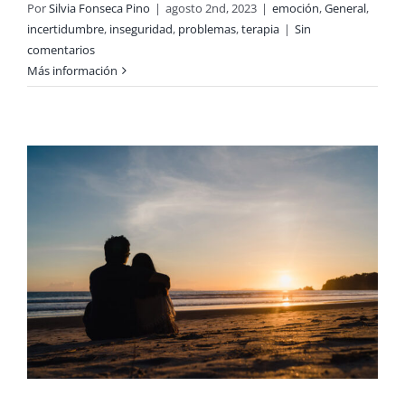
Por
Silvia Fonseca Pino
|
agosto 2nd, 2023
|
emoción
,
General
,
incertidumbre
,
inseguridad
,
problemas
,
terapia
|
Sin
comentarios
Más información