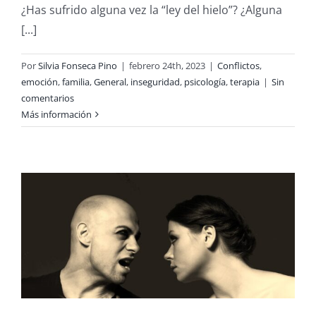
¿Has sufrido alguna vez la “ley del hielo”? ¿Alguna
[...]
Por
Silvia Fonseca Pino
|
febrero 24th, 2023
|
Conflictos
,
emoción
,
familia
,
General
,
inseguridad
,
psicología
,
terapia
|
Sin
comentarios
Más información