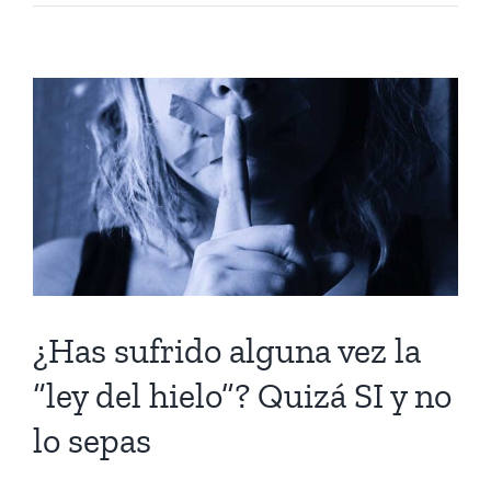
¿Has sufrido alguna vez la
“ley del hielo”? Quizá SI y no
lo sepas