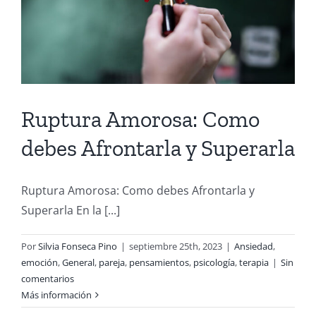
Ruptura Amorosa: Como
debes Afrontarla y Superarla
Ruptura Amorosa: Como debes Afrontarla y
Superarla En la [...]
Por
Silvia Fonseca Pino
|
septiembre 25th, 2023
|
Ansiedad
,
emoción
,
General
,
pareja
,
pensamientos
,
psicología
,
terapia
|
Sin
comentarios
Más información