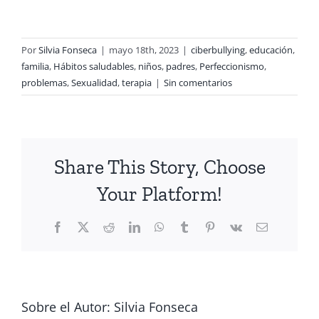
Por
Silvia Fonseca
|
mayo 18th, 2023
|
ciberbullying
,
educación
,
familia
,
Hábitos saludables
,
niños
,
padres
,
Perfeccionismo
,
problemas
,
Sexualidad
,
terapia
|
Sin comentarios
Share This Story, Choose
Your Platform!
Facebook
X
Reddit
LinkedIn
WhatsApp
Tumblr
Pinterest
Vk
Correo
electrónico
Sobre el Autor:
Silvia Fonseca