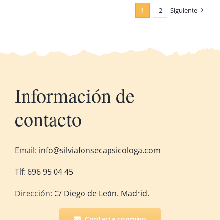
1
2
Siguiente
Información de
contacto
Email:
info@silviafonsecapsicologa.com
Tlf:
696 95 04 45
Dirección:
C/ Diego de León. Madrid.
Contacta conmigo