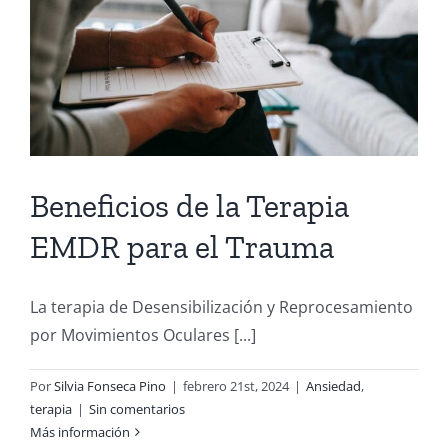
Beneficios de la Terapia
EMDR para el Trauma
La terapia de Desensibilización y Reprocesamiento
por Movimientos Oculares [...]
Por
Silvia Fonseca Pino
|
febrero 21st, 2024
|
Ansiedad
,
terapia
|
Sin comentarios
Más información