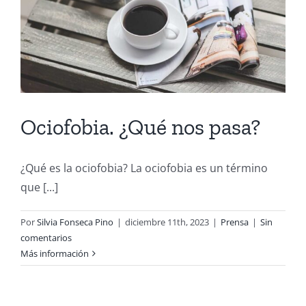
Ociofobia. ¿Qué nos pasa?
¿Qué es la ociofobia? La ociofobia es un término
que [...]
Por
Silvia Fonseca Pino
|
diciembre 11th, 2023
|
Prensa
|
Sin
comentarios
Más información