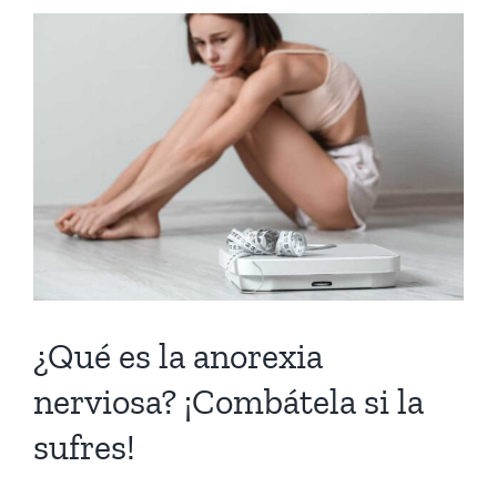
¿Qué es la anorexia
nerviosa? ¡Combátela si la
sufres!