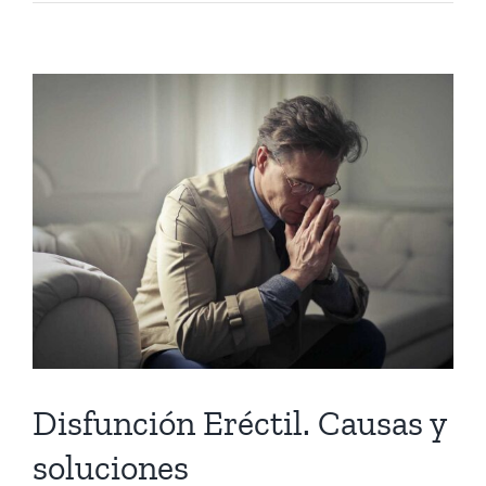
Disfunción Eréctil. Causas y
soluciones