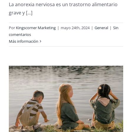
La anorexia nerviosa es un trastorno alimentario
grave y [...]
Por
Kingscorner Marketing
|
mayo 24th, 2024
|
General
|
Sin
comentarios
Más información