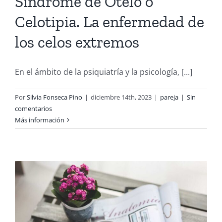
Síndrome de Otelo o
Celotipia. La enfermedad de
los celos extremos
En el ámbito de la psiquiatría y la psicología, [...]
Por
Silvia Fonseca Pino
|
diciembre 14th, 2023
|
pareja
|
Sin
comentarios
Más información