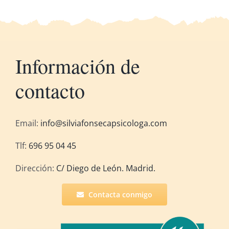
Información de
contacto
Email:
info@silviafonsecapsicologa.com
Tlf:
696 95 04 45
Dirección:
C/ Diego de León. Madrid.
Contacta conmigo