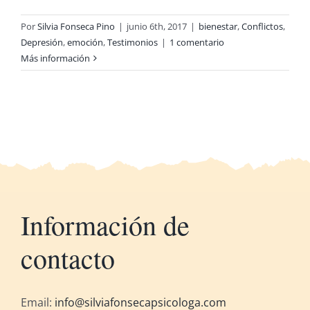
Por
Silvia Fonseca Pino
|
junio 6th, 2017
|
bienestar
,
Conflictos
,
Depresión
,
emoción
,
Testimonios
|
1 comentario
Más información
Información de
contacto
Email:
info@silviafonsecapsicologa.com