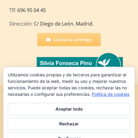
Tlf:
696 95 04 45
Dirección:
C/ Diego de León. Madrid.
Contacta conmigo
Utilizamos cookies propias y de terceros para garantizar el
funcionamiento de la web, medir su uso y mejorar nuestros
servicios. Puede aceptar todas las cookies, rechazar las no
Copyright 2022 Silvia Fonseca Pino | Todos los
necesarias o configurar sus preferencias.
Política de cookies
derechos reservados |
Política de
privacidad
|
Política de cookies
Aceptar todo
Rechazar